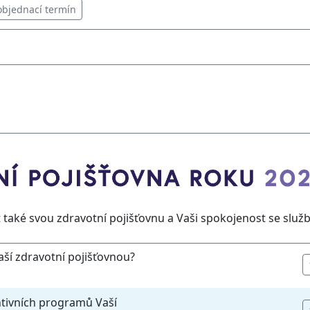
 objednací termín
také svou zdravotní pojišťovnu a Vaši spokojenost se služ
aší zdravotní pojišťovnou?
ntivních programů Vaší