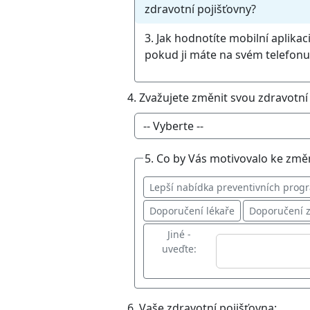
zdravotní pojišťovny?
3. Jak hodnotíte mobilní aplikac
pokud ji máte na svém telefonu
4. Zvažujete změnit svou zdravotní
5. Co by Vás motivovalo ke změ
Lepší nabídka preventivních prog
Doporučení lékaře
Doporučení 
Jiné -
uveďte:
6. Vaše zdravotní pojišťovna: