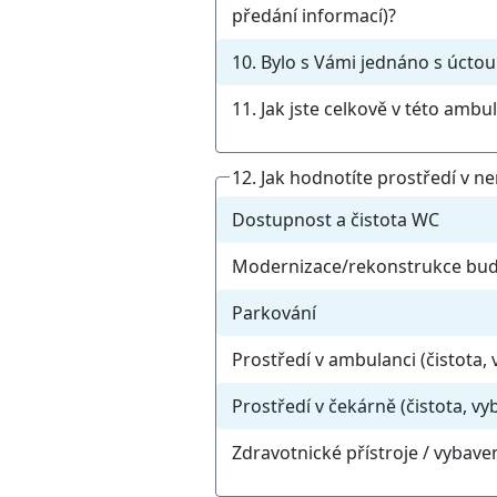
předání informací)?
10. Bylo s Vámi jednáno s úcto
11. Jak jste celkově v této amb
12. Jak hodnotíte prostředí v n
Dostupnost a čistota WC
Modernizace/rekonstrukce bu
Parkování
Prostředí v ambulanci (čistota, 
Prostředí v čekárně (čistota, vyb
Zdravotnické přístroje / vybave