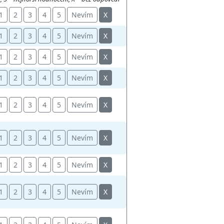
1
2
3
4
5
Nevím
X
1
2
3
4
5
Nevím
X
1
2
3
4
5
Nevím
X
1
2
3
4
5
Nevím
X
1
2
3
4
5
Nevím
X
1
2
3
4
5
Nevím
X
1
2
3
4
5
Nevím
X
1
2
3
4
5
Nevím
X