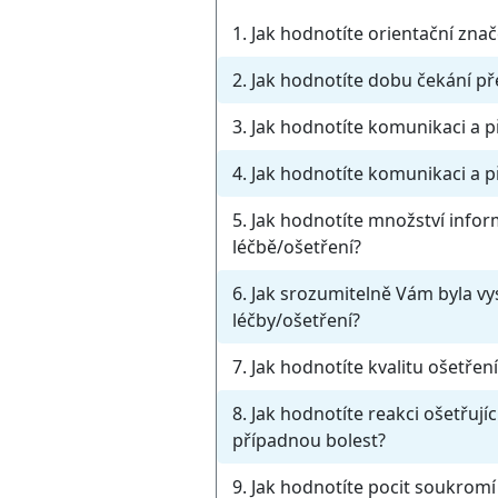
1. Jak hodnotíte orientační zna
2. Jak hodnotíte dobu čekání 
3. Jak hodnotíte komunikaci a p
4. Jak hodnotíte komunikaci a př
5. Jak hodnotíte množství info
léčbě/ošetření?
6. Jak srozumitelně Vám byla vy
léčby/ošetření?
7. Jak hodnotíte kvalitu ošetřen
8. Jak hodnotíte reakci ošetřují
případnou bolest?
9. Jak hodnotíte pocit soukromí