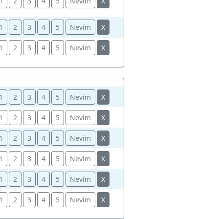
1
2
3
4
5
Nevím
X
1
2
3
4
5
Nevím
X
1
2
3
4
5
Nevím
X
1
2
3
4
5
Nevím
X
1
2
3
4
5
Nevím
X
1
2
3
4
5
Nevím
X
1
2
3
4
5
Nevím
X
1
2
3
4
5
Nevím
X
1
2
3
4
5
Nevím
X