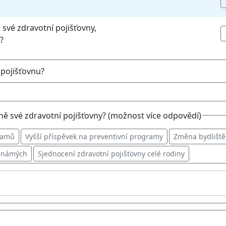
i své zdravotní pojišťovny,
?
 pojišťovnu?
ně své zdravotní pojišťovny? (možnost více odpovědí)
ramů
Vyšší příspěvek na preventivní programy
Změna bydliště
známých
Sjednocení zdravotní pojišťovny celé rodiny