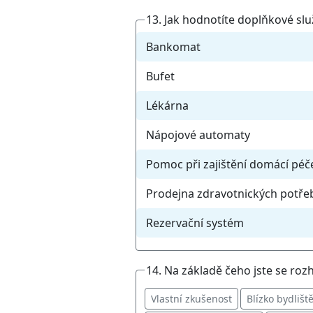
13. Jak hodnotíte doplňkové sl
Bankomat
Bufet
Lékárna
Nápojové automaty
Pomoc při zajištění domácí péč
Prodejna zdravotnických potře
Rezervační systém
14. Na základě čeho jste se roz
Vlastní zkušenost
Blízko bydlišt