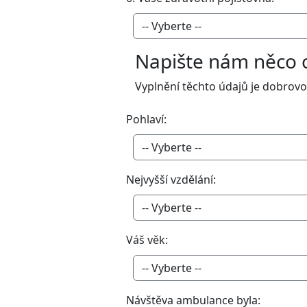
Napište nám něco 
Vyplnění těchto údajů je dobrov
Pohlaví:
Nejvyšší vzdělání:
Váš věk:
Návštěva ambulance byla: