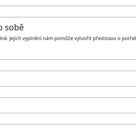
o sobě
olné. Jejich vyplnění nám pomůže vytvořit představu o potř